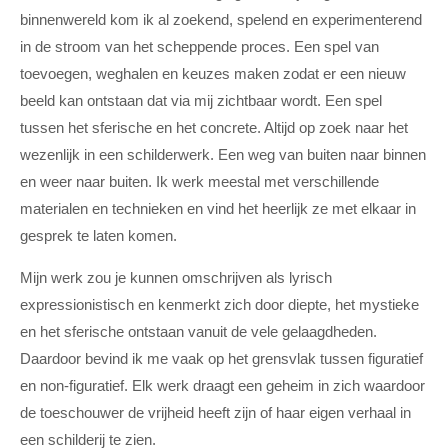
binnenwereld kom ik al zoekend, spelend en experimenterend
in de stroom van het scheppende proces. Een spel van
toevoegen, weghalen en keuzes maken zodat er een nieuw
beeld kan ontstaan dat via mij zichtbaar wordt. Een spel
tussen het sferische en het concrete. Altijd op zoek naar het
wezenlijk in een schilderwerk. Een weg van buiten naar binnen
en weer naar buiten. Ik werk meestal met verschillende
materialen en technieken en vind het heerlijk ze met elkaar in
gesprek te laten komen.
Mijn werk zou je kunnen omschrijven als lyrisch
expressionistisch en kenmerkt zich door diepte, het mystieke
en het sferische ontstaan vanuit de vele gelaagdheden.
Daardoor bevind ik me vaak op het grensvlak tussen figuratief
en non-figuratief. Elk werk draagt een geheim in zich waardoor
de toeschouwer de vrijheid heeft zijn of haar eigen verhaal in
een schilderij te zien.