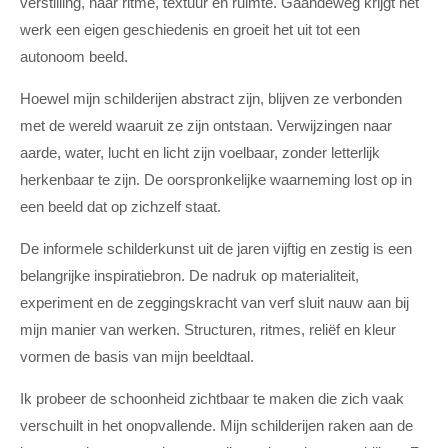
verstilling, naar ritme, textuur en ruimte. Gaandeweg krijgt het
werk een eigen geschiedenis en groeit het uit tot een
autonoom beeld.
Hoewel mijn schilderijen abstract zijn, blijven ze verbonden
met de wereld waaruit ze zijn ontstaan. Verwijzingen naar
aarde, water, lucht en licht zijn voelbaar, zonder letterlijk
herkenbaar te zijn. De oorspronkelijke waarneming lost op in
een beeld dat op zichzelf staat.
De informele schilderkunst uit de jaren vijftig en zestig is een
belangrijke inspiratiebron. De nadruk op materialiteit,
experiment en de zeggingskracht van verf sluit nauw aan bij
mijn manier van werken. Structuren, ritmes, reliëf en kleur
vormen de basis van mijn beeldtaal.
Ik probeer de schoonheid zichtbaar te maken die zich vaak
verschuilt in het onopvallende. Mijn schilderijen raken aan de