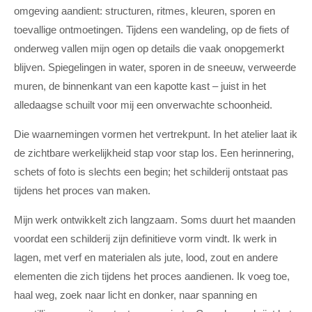
omgeving aandient: structuren, ritmes, kleuren, sporen en
toevallige ontmoetingen. Tijdens een wandeling, op de fiets of
onderweg vallen mijn ogen op details die vaak onopgemerkt
blijven. Spiegelingen in water, sporen in de sneeuw, verweerde
muren, de binnenkant van een kapotte kast – juist in het
alledaagse schuilt voor mij een onverwachte schoonheid.
Die waarnemingen vormen het vertrekpunt. In het atelier laat ik
de zichtbare werkelijkheid stap voor stap los. Een herinnering,
schets of foto is slechts een begin; het schilderij ontstaat pas
tijdens het proces van maken.
Mijn werk ontwikkelt zich langzaam. Soms duurt het maanden
voordat een schilderij zijn definitieve vorm vindt. Ik werk in
lagen, met verf en materialen als jute, lood, zout en andere
elementen die zich tijdens het proces aandienen. Ik voeg toe,
haal weg, zoek naar licht en donker, naar spanning en