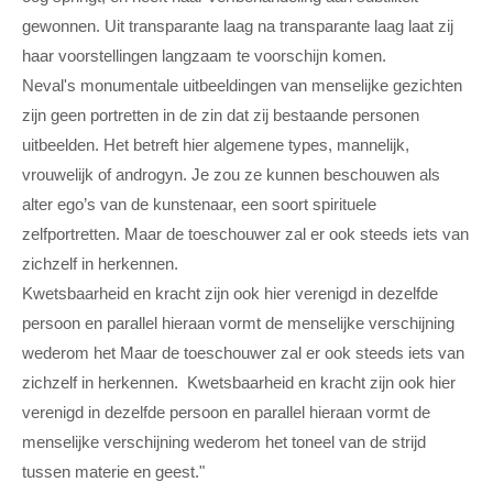
gewonnen. Uit transparante laag na transparante laag laat zij
haar voorstellingen langzaam te voorschijn komen.
Neval's monumentale uitbeeldingen van menselijke gezichten
zijn geen portretten in de zin dat zij bestaande personen
uitbeelden. Het betreft hier algemene types, mannelijk,
vrouwelijk of androgyn. Je zou ze kunnen beschouwen als
alter ego’s van de kunstenaar, een soort spirituele
zelfportretten. Maar de toeschouwer zal er ook steeds iets van
zichzelf in herkennen.
Kwetsbaarheid en kracht zijn ook hier verenigd in dezelfde
persoon en parallel hieraan vormt de menselijke verschijning
wederom het Maar de toeschouwer zal er ook steeds iets van
zichzelf in herkennen. Kwetsbaarheid en kracht zijn ook hier
verenigd in dezelfde persoon en parallel hieraan vormt de
menselijke verschijning wederom het toneel van de strijd
tussen materie en geest."