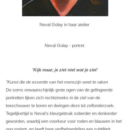
Neval Golay in haar atelier
Neval Golay - portret
'Kijk maar, je ziet niet wat je ziet'
"Kunst die de essentie van het menszijn weet te raken
De soms onwaarschijnlijk grote ogen van de gefingeerde
portretten lijken zich rechtstreeks in de ziel van de
toeschouwer te boren en dwingen deze tot zelfonderzoek.
Tegelijkertijd is Neval's kleurgebruik soberder en donkerder
geworden, waarbij een voorkeur voor roden en blauwen in het
oog springt, en heeft haar verfbehandeling aan subtiliteit