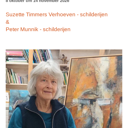
8 oktober t/m 14 november 2026
Suzette Timmers Verhoeven - schilderijen
&
Peter Munnik - schilderijen